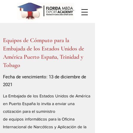
Equipos de Cómputo para la
Embajada de los Estados Unidos de
América Puerto España, Trinidad y
Tobago
Fecha de vencimiento: 13 de diciembre de
2021
La Embajada de los Estados Unidos de América
en Puerto España lo invita a enviar una
cotización para el suministro
de equipos informáticos para la Oficina
Internacional de Narcóticos y Aplicación de la