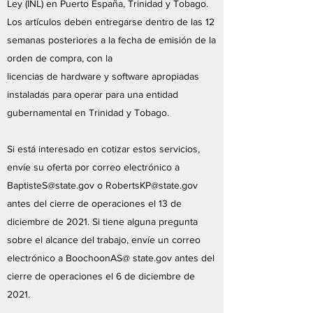
Ley (INL) en Puerto España, Trinidad y Tobago.
Los artículos deben entregarse dentro de las 12
semanas posteriores a la fecha de emisión de la
orden de compra, con la
licencias de hardware y software apropiadas
instaladas para operar para una entidad
gubernamental en Trinidad y Tobago.
Si está interesado en cotizar estos servicios,
envíe su oferta por correo electrónico a
BaptisteS@state.gov
o
RobertsKP@state.gov
antes del cierre de operaciones el 13 de
diciembre de 2021. Si tiene alguna pregunta
sobre el alcance del trabajo, envíe un correo
electrónico a BoochoonAS@ state.gov antes del
cierre de operaciones el 6 de diciembre de
2021.