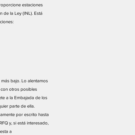
proporcione estaciones
n de la Ley (INL). Está
cciones:
 más bajo. Lo alentamos
 con otros posibles
ete a la Embajada de los
ier parte de ella.
amente por escrito hasta
RFQ y, si está interesado,
esta a