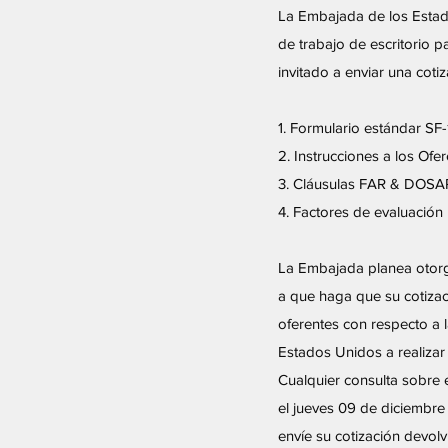
La Embajada de los Estado
de trabajo de escritorio p
invitado a enviar una coti
1. Formulario estándar SF
2. Instrucciones a los Ofe
3. Cláusulas FAR & DOSA
4. Factores de evaluación
La Embajada planea otorg
a que haga que su cotizac
oferentes con respecto a 
Estados Unidos a realizar
Cualquier consulta sobre 
el jueves 09 de diciembre 
envíe su cotización devol