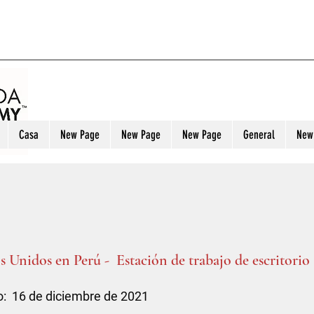
Casa
New Page
New Page
New Page
General
New
 Unidos en Perú - Estación de trabajo de escritorio
: 16 de diciembre de 2021